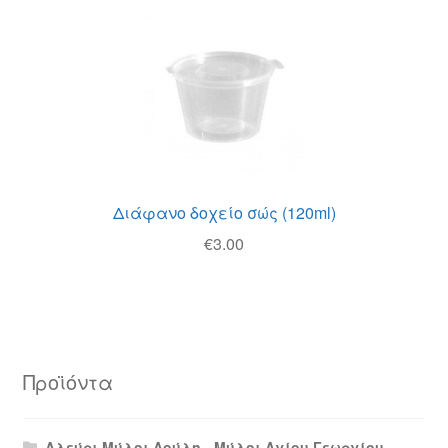
Διάφανο δοχείο σώς (120ml)
€
3.00
Προϊόντα
Αλεύρι Μύλοι Λούλη - Μύλοι Αγίου Γεωργίου