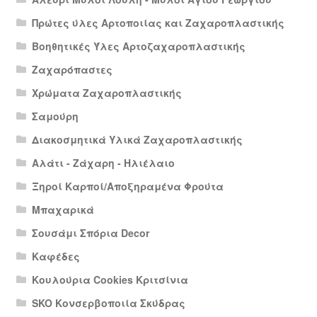
Πρώτες ύλες Αρτοποιίας και Ζαχαροπλαστικής
Βοηθητικές Ύλες Αρτοζαχαροπλαστικής
Ζαχαρόπαστες
Χρώματα Ζαχαροπλαστικής
Σαμούρη
Διακοσμητικά Υλικά Ζαχαροπλαστικής
Αλάτι - Ζάχαρη - Ηλιέλαιο
Ξηροί Καρποί/Αποξηραμένα Φρούτα
Μπαχαρικά
Σουσάμι Σπόρια Decor
Καφέδες
Κουλούρια Cookies Κριτσίνια
SKO Κονσερβοποιία Σκύδρας