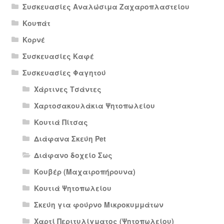
Συσκευασίες Αναλώσιμα Ζαχαροπλαστείου
Κουπάτ
Κορνέ
Συσκευασίες Καφέ
Συσκευασίες Φαγητού
Χάρτινες Τσάντες
Χαρτοσακουλάκια Ψητοπωλείου
Κουτιά Πίτσας
Διάφανα Σκεύη Pet
Διάφανο δοχείο Σως
Κουβέρ (Μαχαιροπήρουνα)
Κουτιά Ψητοπωλείου
Σκεύη για φούρνο Μικροκυμμάτων
Χαρτί Περιτυλίγματος (Ψητοπωλείου)