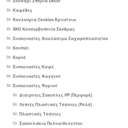
Σουσάμι Σπόρια Decor
Καφέδες
Κουλούρια Cookies Κριτσίνια
SKO Κονσερβοποιία Σκύδρας
Συσκευασίες Αναλώσιμα Ζαχαροπλαστείου
Κουπάτ
Κορνέ
Συσκευασίες Καφέ
Συσκευασίες Φαγητού
Συσκευασίες Ψωμιού
Διάτρυτες Σακούλες PP (Περφορέ)
Λεπτές Πλαστικές Τσάντες (Ρολό)
Πλαστικές Τσάντες
Σακουλάκια Πολυαιθυλενίου