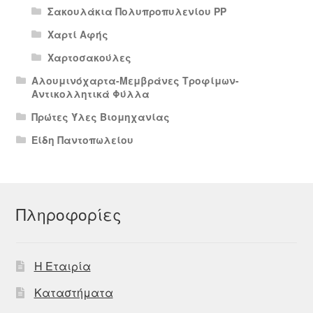
Σακουλάκια Πολυπροπυλενίου PP
Χαρτί Αφής
Χαρτοσακούλες
Αλουμινόχαρτα-Μεμβράνες Τροφίμων-
Αντικολλητικά Φύλλα
Πρώτες Ύλες Βιομηχανίας
Είδη Παντοπωλείου
Πληροφορίες
Η Εταιρία
Καταστήματα