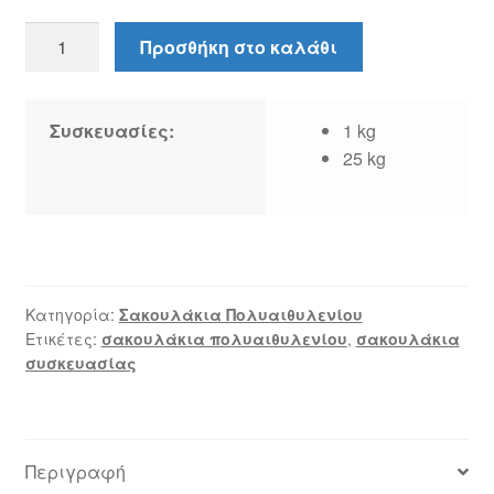
Σακουλάκια
Προσθήκη στο καλάθι
LDPE
πολυαιθυλένιο
30
Συσκευασίες:
1 kg
*
25 kg
60
ποσότητα
Κατηγορία:
Σακουλάκια Πολυαιθυλενίου
Ετικέτες:
σακουλάκια πολυαιθυλενίου
,
σακουλάκια
συσκευασίας
Περιγραφή