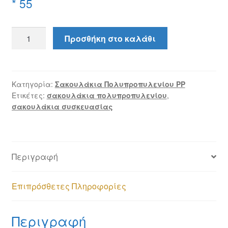
* 55
Σακουλάκια
Προσθήκη στο καλάθι
πολυπροπυλένιο
PP
25
*
Κατηγορία:
Σακουλάκια Πολυπροπυλενίου PP
Ετικέτες:
σακουλάκια πολυπροπυλενίου
,
55
σακουλάκια συσκευασίας
ποσότητα
Περιγραφή
Επιπρόσθετες Πληροφορίες
Περιγραφή