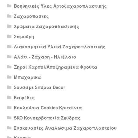
Βοηθητικές Ύλες Αρτοζαχαροπλαστικής
Ζαχαρόπαστες
Χρώματα Ζαχαροπλαστικής
Σαμούρη
Διακοσμητικά Υλικά Ζαχαροπλαστικής
Αλάτι - Ζάχαρη - Ηλιέλαιο
Ξηροί Καρποί/Αποξηραμένα Φρούτα
Μπαχαρικά
Σουσάμι Σπόρια Decor
Καφέδες
Κουλούρια Cookies Κριτσίνια
SKO Κονσερβοποιία Σκύδρας
Συσκευασίες Αναλώσιμα Ζαχαροπλαστείου
Κουπάτ