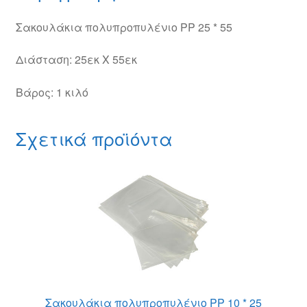
Σακουλάκια πολυπροπυλένιο PP 25 * 55
Διάσταση: 25εκ Χ 55εκ
Βάρος: 1 κιλό
Σχετικά προϊόντα
Σακουλάκια πολυπροπυλένιο PP 10 * 25