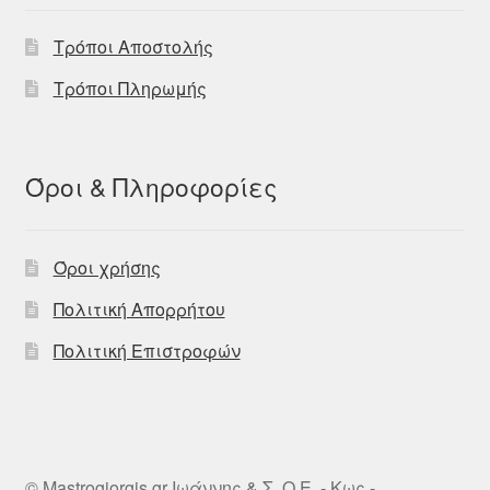
Τρόποι Αποστολής
Τρόποι Πληρωμής
Όροι & Πληροφορίες
Όροι χρήσης
Πολιτική Απορρήτου
Πολιτική Επιστροφών
© Mastrogiorgis.gr Ιωάννης & Σ. Ο.Ε. - Κως -