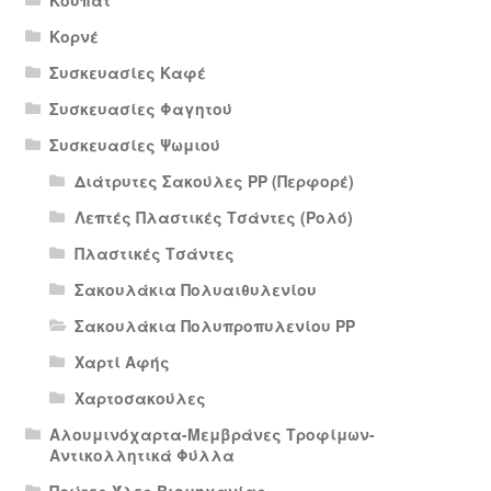
Κορνέ
Συσκευασίες Καφέ
Συσκευασίες Φαγητού
Συσκευασίες Ψωμιού
Διάτρυτες Σακούλες PP (Περφορέ)
Λεπτές Πλαστικές Τσάντες (Ρολό)
Πλαστικές Τσάντες
Σακουλάκια Πολυαιθυλενίου
Σακουλάκια Πολυπροπυλενίου PP
Χαρτί Αφής
Χαρτοσακούλες
Αλουμινόχαρτα-Μεμβράνες Τροφίμων-
Αντικολλητικά Φύλλα
Πρώτες Ύλες Βιομηχανίας