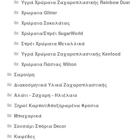
Υγρά Χρώματα Ζαχαροπλασικής Rainbow Dust
Χρωματα Glitter
Χρώματα Σοκολάτας
Χρώματα/Σπρέι SugarWorld
Σπρέι Χρώματα Μεταλλικά
Υγρά Χρώματα Ζαχαροπλαστικής Kenfood
Χρώματα Πάστας Wilton
Σαμούρη
Διακοσμητικά Υλικά Ζαχαροπλαστικής
Αλάτι - Ζάχαρη - Ηλιέλαιο
Ξηροί Καρποί/Αποξηραμένα Φρούτα
Μπαχαρικά
Σουσάμι Σπόρια Decor
Καφέδες