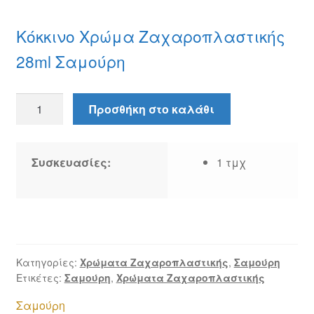
Κόκκινο Χρώμα Ζαχαροπλαστικής
28ml Σαμούρη
Κόκκινο
Προσθήκη στο καλάθι
Χρώμα
Ζαχαροπλαστικής
28ml
Συσκευασίες:
1 τμχ
ποσότητα
Κατηγορίες:
Χρώματα Ζαχαροπλαστικής
,
Σαμούρη
Ετικέτες:
Σαμούρη
,
Χρώματα Ζαχαροπλαστικής
Σαμούρη