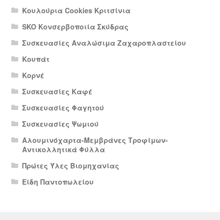
Κουλούρια Cookies Κριτσίνια
SKO Κονσερβοποιία Σκύδρας
Συσκευασίες Αναλώσιμα Ζαχαροπλαστείου
Κουπάτ
Κορνέ
Συσκευασίες Καφέ
Συσκευασίες Φαγητού
Συσκευασίες Ψωμιού
Αλουμινόχαρτα-Μεμβράνες Τροφίμων-
Αντικολλητικά Φύλλα
Πρώτες Ύλες Βιομηχανίας
Είδη Παντοπωλείου