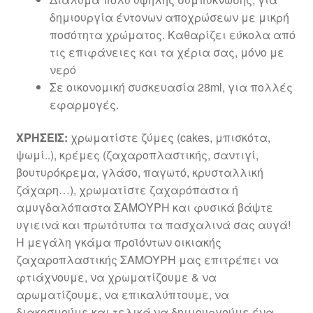
δημιουργία έντονων αποχρώσεων με μικρή
ποσότητα χρώματος. Καθαρίζει εύκολα από
τις επιφάνειες και τα χέρια σας, μόνο με
νερό
Σε οικονομική συσκευασία 28ml, για πολλές
εφαρμογές.
ΧΡΗΣΕΙΣ:
χρωματίστε ζύμες (cakes, μπισκότα,
ψωμί..), κρέμες (ζαχαροπλαστικής, σαντιγί,
βουτυρόκρεμα, γλάσο, παγωτό, κρυσταλλική
ζάχαρη…), χρωματίστε ζαχαρόπαστα ή
αμυγδαλόπαστα ΣΑΜΟΥΡΗ και φυσικά βάψτε
υγιεινά και πρωτότυπα τα πασχαλινά σας αυγά!
H μεγάλη γκάμα προϊόντων οικιακής
ζαχαροπλαστικής ΣΑΜΟΥΡΗ μας επιτρέπει να
φτιάχνουμε, να χρωματίζουμε & να
αρωματίζουμε, να επικαλύπτουμε, να
διακοσμούμε και τελικά να δημιουργούμε ένα