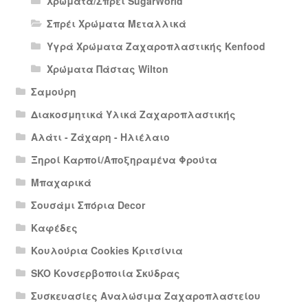
Χρώματα/Σπρέι SugarWorld
Σπρέι Χρώματα Μεταλλικά
Υγρά Χρώματα Ζαχαροπλαστικής Kenfood
Χρώματα Πάστας Wilton
Σαμούρη
Διακοσμητικά Υλικά Ζαχαροπλαστικής
Αλάτι - Ζάχαρη - Ηλιέλαιο
Ξηροί Καρποί/Αποξηραμένα Φρούτα
Μπαχαρικά
Σουσάμι Σπόρια Decor
Καφέδες
Κουλούρια Cookies Κριτσίνια
SKO Κονσερβοποιία Σκύδρας
Συσκευασίες Αναλώσιμα Ζαχαροπλαστείου