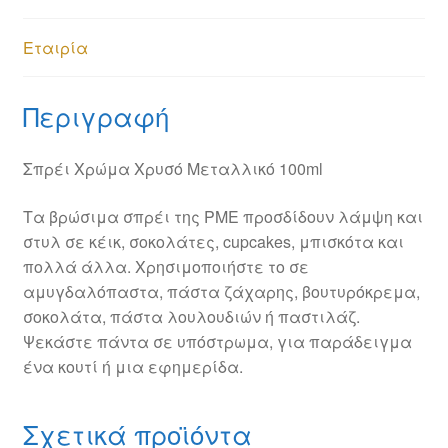
Εταιρία
Περιγραφή
Σπρέι Χρώμα Χρυσό Μεταλλικό 100ml
Τα βρώσιμα σπρέι της PME προσδίδουν λάμψη και
στυλ σε κέικ, σοκολάτες, cupcakes, μπισκότα και
πολλά άλλα. Χρησιμοποιήστε το σε
αμυγδαλόπαστα, πάστα ζάχαρης, βουτυρόκρεμα,
σοκολάτα, πάστα λουλουδιών ή παστιλάζ.
Ψεκάστε πάντα σε υπόστρωμα, για παράδειγμα
ένα κουτί ή μια εφημερίδα.
Σχετικά προϊόντα