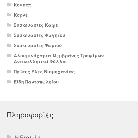
Κουπάτ
Κορνέ
Συσκευασίες Καφέ
Συσκευασίες Φαγητού
Συσκευασίες Ψωμιού
Αλουμινόχαρτα-Μεμβράνες Τροφίμων-
Αντικολλητικά Φύλλα
Πρώτες Ύλες Βιομηχανίας
Είδη Παντοπωλείου
Πληροφορίες
Η Εταιρία