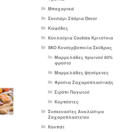
Μπαχαρικά
Σουσάμι Σπόρια Decor
Καφέδες
Κουλούρια Cookies Κριτσίνια
SKO Κονσερβοποιία Σκύδρας
Μαρμελάδες πρωινού 60%
φρούτο
Μαρμελάδες ψηνόμενες
Φρούτα Ζαχαροπλαστικής
Σιρόπι Παγωτού
Κομπόστες
Συσκευασίες Αναλώσιμα
Ζαχαροπλαστείου
Κουπάτ