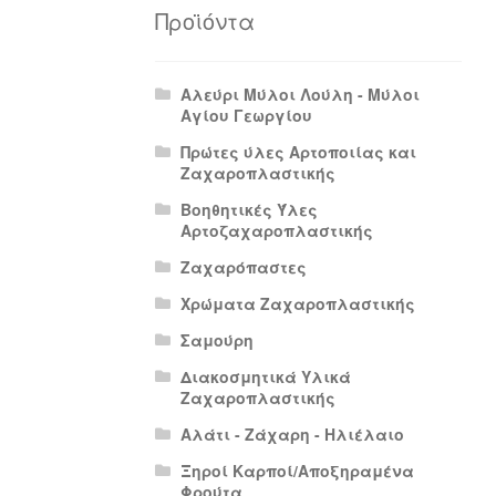
Πολιτική Απορρήτου
Πολιτική Επιστρο
Προϊόντα
Αλεύρι Μύλοι Λούλη - Μύλοι
Αγίου Γεωργίου
Πρώτες ύλες Αρτοποιίας και
Ζαχαροπλαστικής
Βοηθητικές Ύλες
Αρτοζαχαροπλαστικής
Ζαχαρόπαστες
Χρώματα Ζαχαροπλαστικής
Σαμούρη
Διακοσμητικά Υλικά
Ζαχαροπλαστικής
Αλάτι - Ζάχαρη - Ηλιέλαιο
Ξηροί Καρποί/Αποξηραμένα
Φρούτα