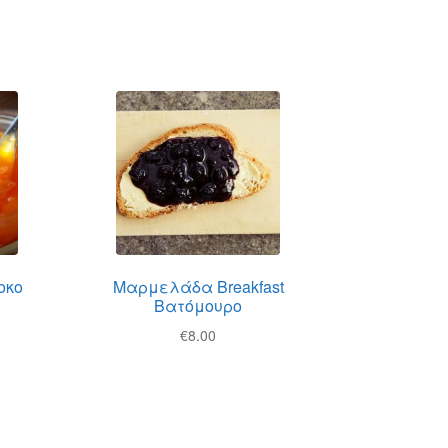
οκο
Μαρμελάδα Breakfast
Βατόμουρο
€
8.00