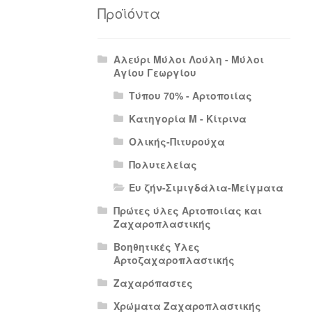
Πολιτική Απορρήτου
Πολιτική Επιστρο
Προϊόντα
Αλεύρι Μύλοι Λούλη - Μύλοι
Αγίου Γεωργίου
Τύπου 70% - Αρτοποιίας
Κατηγορία Μ - Κίτρινα
Ολικής-Πιτυρούχα
Πολυτελείας
Ευ ζήν-Σιμιγδάλια-Μείγματα
Πρώτες ύλες Αρτοποιίας και
Ζαχαροπλαστικής
Βοηθητικές Ύλες
Αρτοζαχαροπλαστικής
Ζαχαρόπαστες
Χρώματα Ζαχαροπλαστικής