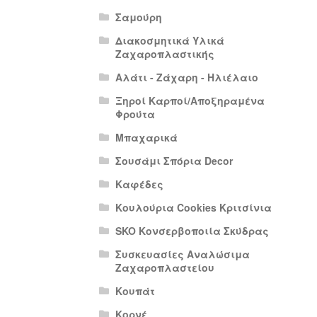
Σαμούρη
Διακοσμητικά Υλικά
Ζαχαροπλαστικής
Αλάτι - Ζάχαρη - Ηλιέλαιο
Ξηροί Καρποί/Αποξηραμένα
Φρούτα
Μπαχαρικά
Σουσάμι Σπόρια Decor
Καφέδες
Κουλούρια Cookies Κριτσίνια
SKO Κονσερβοποιία Σκύδρας
Συσκευασίες Αναλώσιμα
Ζαχαροπλαστείου
Κουπάτ
Κορνέ