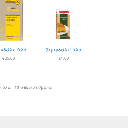
ιγδάλι Ψιλό
Σιμιγδάλι Ψιλό
€
35.00
€
1.00
ι όλα - 12 αποτελέσματα