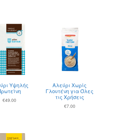
ύρι Υψηλής
Αλεύρι Χωρίς
Πρωτεϊνη
Γλουτένη για Όλες
τις Χρήσεις
€
49.00
€
7.00