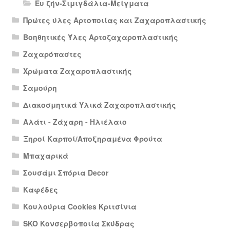
Ευ ζήν-Σιμιγδάλια-Μείγματα
Πρώτες ύλες Αρτοποιίας και Ζαχαροπλαστικής
Βοηθητικές Ύλες Αρτοζαχαροπλαστικής
Ζαχαρόπαστες
Χρώματα Ζαχαροπλαστικής
Σαμούρη
Διακοσμητικά Υλικά Ζαχαροπλαστικής
Αλάτι - Ζάχαρη - Ηλιέλαιο
Ξηροί Καρποί/Αποξηραμένα Φρούτα
Μπαχαρικά
Σουσάμι Σπόρια Decor
Καφέδες
Κουλούρια Cookies Κριτσίνια
SKO Κονσερβοποιία Σκύδρας