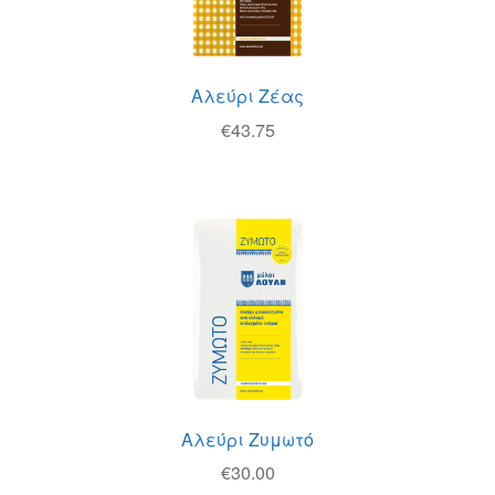
Αλεύρι Ζέας
€
43.75
Αλεύρι Ζυμωτό
€
30.00