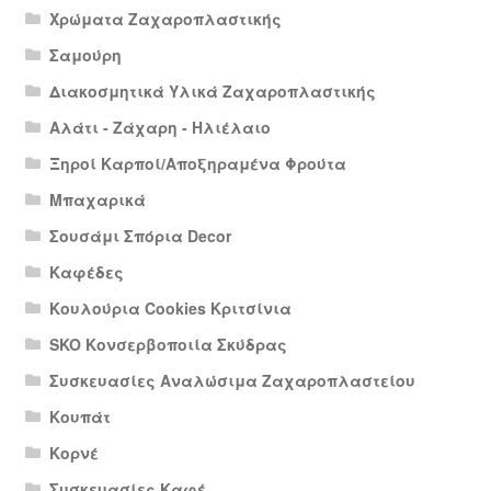
Χρώματα Ζαχαροπλαστικής
Σαμούρη
Διακοσμητικά Υλικά Ζαχαροπλαστικής
Αλάτι - Ζάχαρη - Ηλιέλαιο
Ξηροί Καρποί/Αποξηραμένα Φρούτα
Μπαχαρικά
Σουσάμι Σπόρια Decor
Καφέδες
Κουλούρια Cookies Κριτσίνια
SKO Κονσερβοποιία Σκύδρας
Συσκευασίες Αναλώσιμα Ζαχαροπλαστείου
Κουπάτ
Κορνέ
Συσκευασίες Καφέ