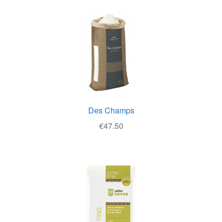
Θέσεις Εργασίας
Καλάθι
Καταστήματα
Ο λογαριασμός μου
Όροι χρήσης
Des Champs
€
47.50
Πολιτική Απορρήτου
Πολιτική Επιστροφών
Τρόποι Αποστολής
Τρόποι Πληρωμής